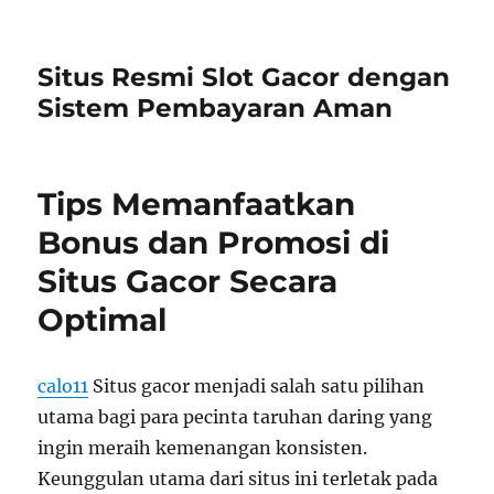
Situs Resmi Slot Gacor dengan
Sistem Pembayaran Aman
Tips Memanfaatkan
Bonus dan Promosi di
Situs Gacor Secara
Optimal
calo11
Situs gacor menjadi salah satu pilihan
utama bagi para pecinta taruhan daring yang
ingin meraih kemenangan konsisten.
Keunggulan utama dari situs ini terletak pada