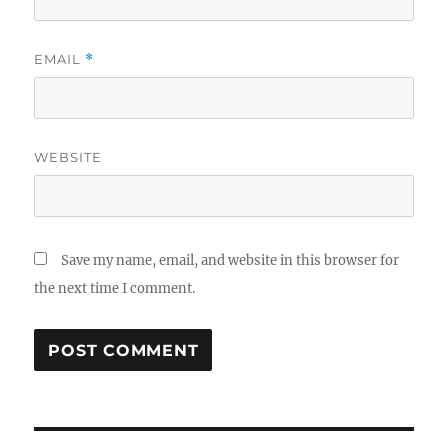
EMAIL
*
WEBSITE
Save my name, email, and website in this browser for
the next time I comment.