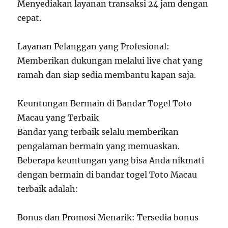
Menyediakan layanan transaksi 24 jam dengan
cepat.
Layanan Pelanggan yang Profesional:
Memberikan dukungan melalui live chat yang
ramah dan siap sedia membantu kapan saja.
Keuntungan Bermain di Bandar Togel Toto
Macau yang Terbaik
Bandar yang terbaik selalu memberikan
pengalaman bermain yang memuaskan.
Beberapa keuntungan yang bisa Anda nikmati
dengan bermain di bandar togel Toto Macau
terbaik adalah:
Bonus dan Promosi Menarik: Tersedia bonus