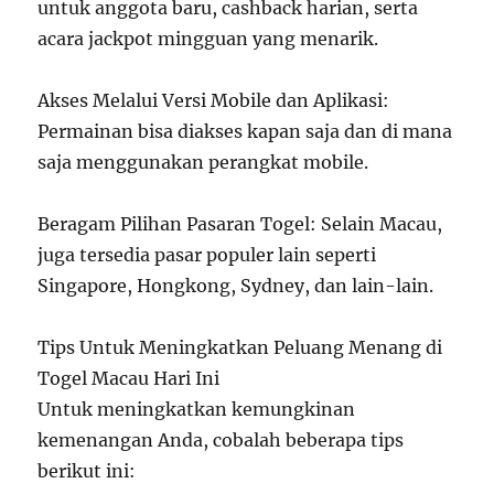
untuk anggota baru, cashback harian, serta
acara jackpot mingguan yang menarik.
Akses Melalui Versi Mobile dan Aplikasi:
Permainan bisa diakses kapan saja dan di mana
saja menggunakan perangkat mobile.
Beragam Pilihan Pasaran Togel: Selain Macau,
juga tersedia pasar populer lain seperti
Singapore, Hongkong, Sydney, dan lain-lain.
Tips Untuk Meningkatkan Peluang Menang di
Togel Macau Hari Ini
Untuk meningkatkan kemungkinan
kemenangan Anda, cobalah beberapa tips
berikut ini: