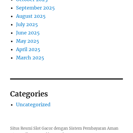
September 2025
August 2025
July 2025
June 2025
May 2025
April 2025
March 2025
Categories
Uncategorized
Situs Resmi Slot Gacor dengan Sistem Pembayaran Aman