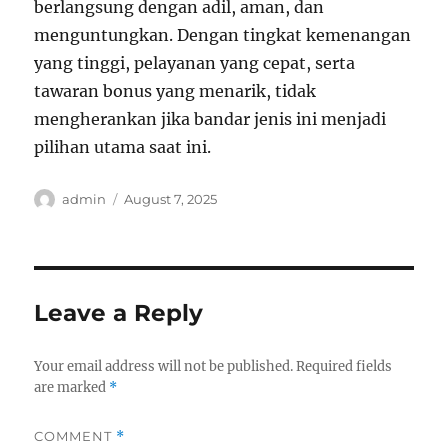
berlangsung dengan adil, aman, dan
menguntungkan. Dengan tingkat kemenangan
yang tinggi, pelayanan yang cepat, serta
tawaran bonus yang menarik, tidak
mengherankan jika bandar jenis ini menjadi
pilihan utama saat ini.
Author
Posted
admin
August 7, 2025
on
Leave a Reply
Your email address will not be published.
Required fields
are marked
*
COMMENT
*