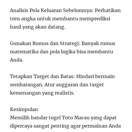
Analisis Pola Keluaran Sebelumnya: Perhatikan
tren angka untuk membantu memprediksi
hasil yang akan datang.
Gunakan Rumus dan Strategi: Banyak rumus
matematika dan pola logika bisa membantu
Anda.
Tetapkan Target dan Batas: Hindari bermain
sembarangan. Atur anggaran dan target
kemenangan yang realistis.
Kesimpulan
Memilih bandar togel Toto Macau yang dapat
dipercaya sangat penting agar permainan Anda