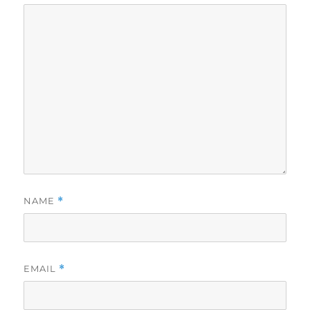
NAME
*
EMAIL
*