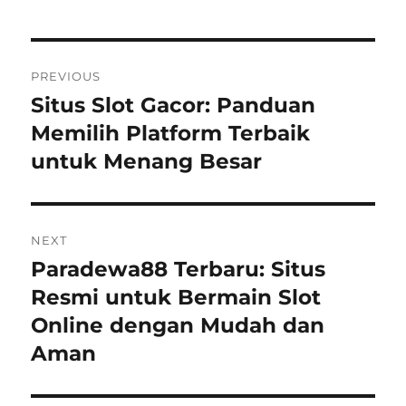
Post
PREVIOUS
navigation
Situs Slot Gacor: Panduan
Previous
post:
Memilih Platform Terbaik
untuk Menang Besar
NEXT
Paradewa88 Terbaru: Situs
Next
post:
Resmi untuk Bermain Slot
Online dengan Mudah dan
Aman