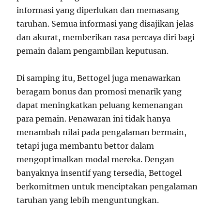
informasi yang diperlukan dan memasang
taruhan. Semua informasi yang disajikan jelas
dan akurat, memberikan rasa percaya diri bagi
pemain dalam pengambilan keputusan.
Di samping itu, Bettogel juga menawarkan
beragam bonus dan promosi menarik yang
dapat meningkatkan peluang kemenangan
para pemain. Penawaran ini tidak hanya
menambah nilai pada pengalaman bermain,
tetapi juga membantu bettor dalam
mengoptimalkan modal mereka. Dengan
banyaknya insentif yang tersedia, Bettogel
berkomitmen untuk menciptakan pengalaman
taruhan yang lebih menguntungkan.