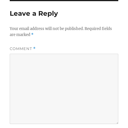
Leave a Reply
Your email address will not be published.
Required fields
are marked
*
COMMENT
*