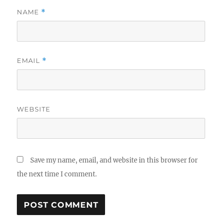
NAME
*
EMAIL
*
WEBSITE
Save my name, email, and website in this browser for
the next time I comment.