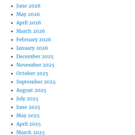
June 2026
May 2026
April 2026
March 2026
February 2026
January 2026
December 2025
November 2025
October 2025
September 2025
August 2025
July 2025
June 2025
May 2025
April 2025
March 2025