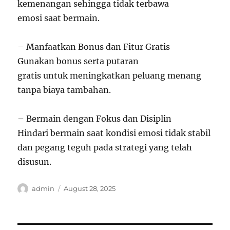
kemenangan sehingga tidak terbawa
emosi saat bermain.
– Manfaatkan Bonus dan Fitur Gratis
Gunakan bonus serta putaran
gratis untuk meningkatkan peluang menang
tanpa biaya tambahan.
– Bermain dengan Fokus dan Disiplin
Hindari bermain saat kondisi emosi tidak stabil
dan pegang teguh pada strategi yang telah
disusun.
Author
Posted
admin
August 28, 2025
on