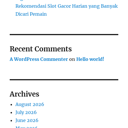
Rekomendasi Slot Gacor Harian yang Banyak
Dicari Pemain
Recent Comments
A WordPress Commenter
on
Hello world!
Archives
August 2026
July 2026
June 2026