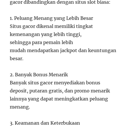
gacor dibandingkan dengan situs slot biasa:
1. Peluang Menang yang Lebih Besar
Situs gacor dikenal memiliki tingkat
kemenangan yang lebih tinggi,
sehingga para pemain lebih
mudah mendapatkan jackpot dan keuntungan
besar.
2. Banyak Bonus Menarik
Banyak situs gacor menyediakan bonus
deposit, putaran gratis, dan promo menarik
lainnya yang dapat meningkatkan peluang
menang.
3. Keamanan dan Keterbukaan