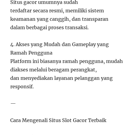
Situs gacor umumnya sudah
terdaftar secara resmi, memiliki sistem
keamanan yang canggih, dan transparan
dalam berbagai proses transaksi.
4. Akses yang Mudah dan Gameplay yang
Ramah Pengguna
Platform ini biasanya ramah pengguna, mudah
diakses melalui beragam perangkat,
dan menyediakan layanan pelanggan yang
responsif.
—
Cara Mengenali Situs Slot Gacor Terbaik