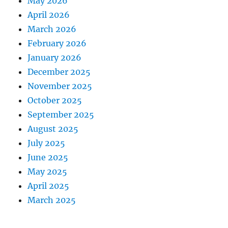
May 2026
April 2026
March 2026
February 2026
January 2026
December 2025
November 2025
October 2025
September 2025
August 2025
July 2025
June 2025
May 2025
April 2025
March 2025