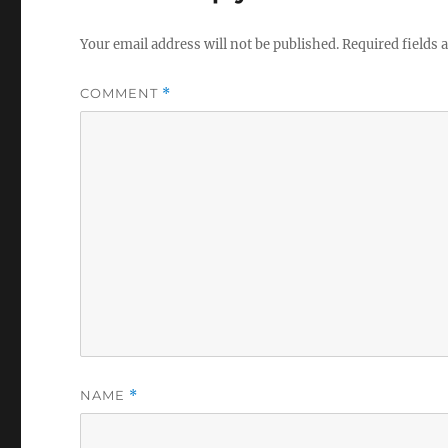
Your email address will not be published.
Required fields
COMMENT
*
NAME
*