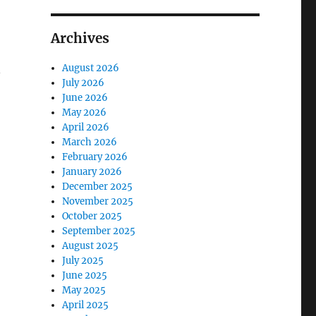
Archives
n
August 2026
July 2026
June 2026
May 2026
April 2026
March 2026
February 2026
January 2026
December 2025
November 2025
October 2025
September 2025
August 2025
July 2025
June 2025
May 2025
April 2025