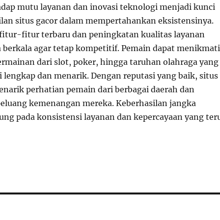
ap mutu layanan dan inovasi teknologi menjadi kunci
lan situs gacor dalam mempertahankan eksistensinya.
tur-fitur terbaru dan peningkatan kualitas layanan
a berkala agar tetap kompetitif. Pemain dapat menikmati
ermainan dari slot, poker, hingga taruhan olahraga yang
i lengkap dan menarik. Dengan reputasi yang baik, situs
arik perhatian pemain dari berbagai daerah dan
eluang kemenangan mereka. Keberhasilan jangka
ung pada konsistensi layanan dan kepercayaan yang ter