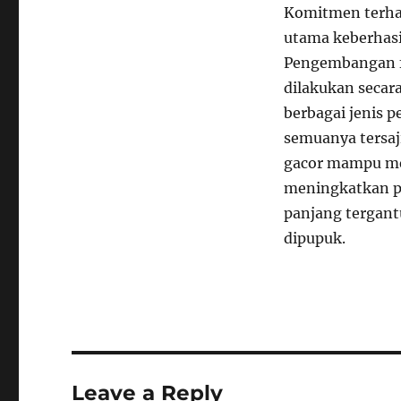
Komitmen terhad
utama keberhasi
Pengembangan fi
dilakukan secar
berbagai jenis p
semuanya tersaj
gacor mampu men
meningkatkan p
panjang tergant
dipupuk.
Leave a Reply