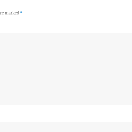
 are marked
*