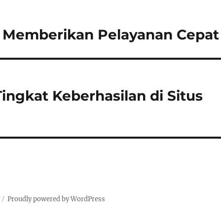
ng Memberikan Pelayanan Cepat
ngkat Keberhasilan di Situs
Proudly powered by WordPress