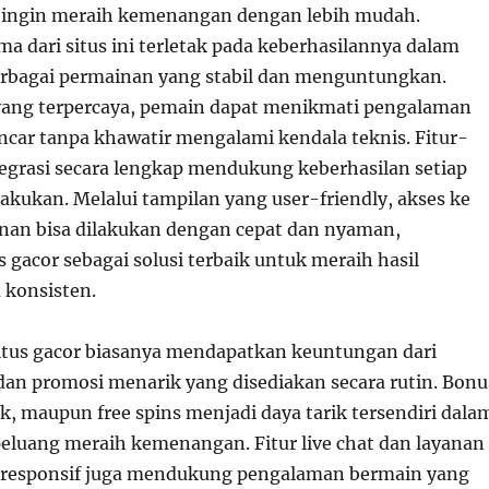
g ingin meraih kemenangan dengan lebih mudah.
a dari situs ini terletak pada keberhasilannya dalam
rbagai permainan yang stabil dan menguntungkan.
yang terpercaya, pemain dapat menikmati pengalaman
ncar tanpa khawatir mengalami kendala teknis. Fitur-
ntegrasi secara lengkap mendukung keberhasilan setiap
akukan. Melalui tampilan yang user-friendly, akses ke
nan bisa dilakukan dengan cepat dan nyaman,
 gacor sebagai solusi terbaik untuk meraih hasil
 konsisten.
itus gacor biasanya mendapatkan keuntungan dari
dan promosi menarik yang disediakan secara rutin. Bonu
k, maupun free spins menjadi daya tarik tersendiri dala
luang meraih kemenangan. Fitur live chat dan layanan
 responsif juga mendukung pengalaman bermain yang