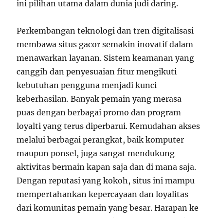
ini pilihan utama dalam dunia judi daring.
Perkembangan teknologi dan tren digitalisasi
membawa situs gacor semakin inovatif dalam
menawarkan layanan. Sistem keamanan yang
canggih dan penyesuaian fitur mengikuti
kebutuhan pengguna menjadi kunci
keberhasilan. Banyak pemain yang merasa
puas dengan berbagai promo dan program
loyalti yang terus diperbarui. Kemudahan akses
melalui berbagai perangkat, baik komputer
maupun ponsel, juga sangat mendukung
aktivitas bermain kapan saja dan di mana saja.
Dengan reputasi yang kokoh, situs ini mampu
mempertahankan kepercayaan dan loyalitas
dari komunitas pemain yang besar. Harapan ke