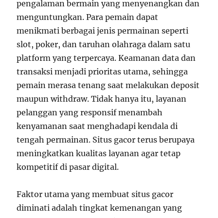
pengalaman bermain yang menyenangkan dan
menguntungkan. Para pemain dapat
menikmati berbagai jenis permainan seperti
slot, poker, dan taruhan olahraga dalam satu
platform yang terpercaya. Keamanan data dan
transaksi menjadi prioritas utama, sehingga
pemain merasa tenang saat melakukan deposit
maupun withdraw. Tidak hanya itu, layanan
pelanggan yang responsif menambah
kenyamanan saat menghadapi kendala di
tengah permainan. Situs gacor terus berupaya
meningkatkan kualitas layanan agar tetap
kompetitif di pasar digital.
Faktor utama yang membuat situs gacor
diminati adalah tingkat kemenangan yang