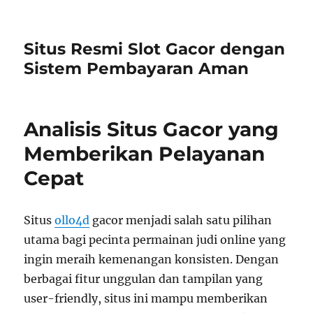
Situs Resmi Slot Gacor dengan
Sistem Pembayaran Aman
Analisis Situs Gacor yang
Memberikan Pelayanan
Cepat
Situs
ollo4d
gacor menjadi salah satu pilihan
utama bagi pecinta permainan judi online yang
ingin meraih kemenangan konsisten. Dengan
berbagai fitur unggulan dan tampilan yang
user-friendly, situs ini mampu memberikan