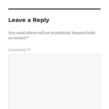
Leave a Reply
Your email address will not be published.
Required fields
are marked
*
COMMENT
*