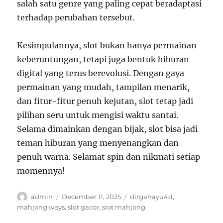
salah satu genre yang paling cepat beradaptasi
terhadap perubahan tersebut.
Kesimpulannya, slot bukan hanya permainan
keberuntungan, tetapi juga bentuk hiburan
digital yang terus berevolusi. Dengan gaya
permainan yang mudah, tampilan menarik,
dan fitur-fitur penuh kejutan, slot tetap jadi
pilihan seru untuk mengisi waktu santai.
Selama dimainkan dengan bijak, slot bisa jadi
teman hiburan yang menyenangkan dan
penuh warna. Selamat spin dan nikmati setiap
momennya!
Author
Posted
Tags
admin
December 11, 2025
dirgahayu4d
,
on
mahjong ways
,
slot gacor
,
slot mahjong