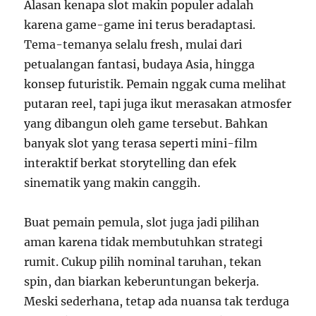
Alasan kenapa slot makin populer adalah
karena game-game ini terus beradaptasi.
Tema-temanya selalu fresh, mulai dari
petualangan fantasi, budaya Asia, hingga
konsep futuristik. Pemain nggak cuma melihat
putaran reel, tapi juga ikut merasakan atmosfer
yang dibangun oleh game tersebut. Bahkan
banyak slot yang terasa seperti mini-film
interaktif berkat storytelling dan efek
sinematik yang makin canggih.
Buat pemain pemula, slot juga jadi pilihan
aman karena tidak membutuhkan strategi
rumit. Cukup pilih nominal taruhan, tekan
spin, dan biarkan keberuntungan bekerja.
Meski sederhana, tetap ada nuansa tak terduga