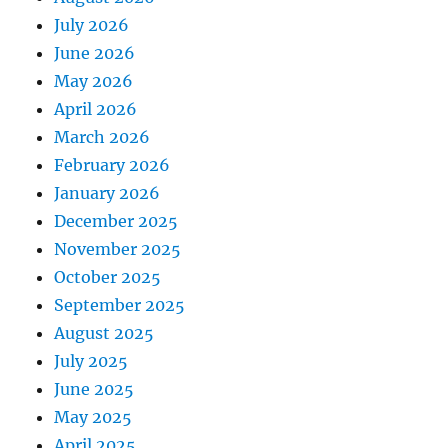
July 2026
June 2026
May 2026
April 2026
March 2026
February 2026
January 2026
December 2025
November 2025
October 2025
September 2025
August 2025
July 2025
June 2025
May 2025
April 2025