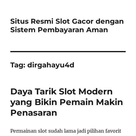
Situs Resmi Slot Gacor dengan
Sistem Pembayaran Aman
Tag:
dirgahayu4d
Daya Tarik Slot Modern
yang Bikin Pemain Makin
Penasaran
Permainan slot sudah lama jadi pilihan favorit