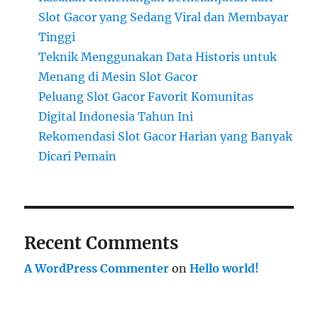
Slot Gacor yang Sedang Viral dan Membayar
Tinggi
Teknik Menggunakan Data Historis untuk
Menang di Mesin Slot Gacor
Peluang Slot Gacor Favorit Komunitas
Digital Indonesia Tahun Ini
Rekomendasi Slot Gacor Harian yang Banyak
Dicari Pemain
Recent Comments
A WordPress Commenter
on
Hello world!