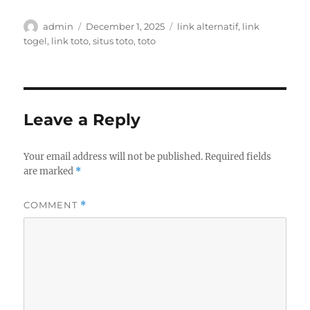
Author
Posted
Tags
admin
December 1, 2025
link alternatif
,
link
on
togel
,
link toto
,
situs toto
,
toto
Leave a Reply
Your email address will not be published.
Required fields
are marked
*
COMMENT
*