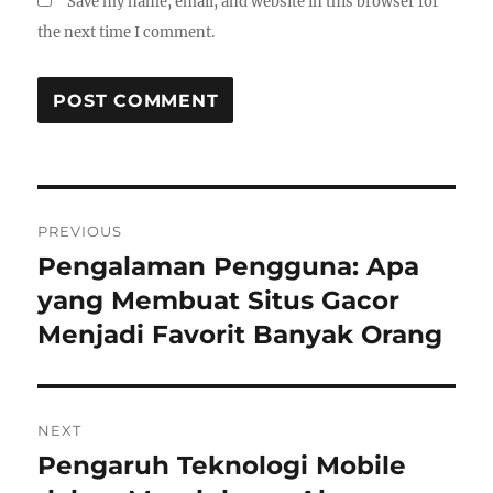
Save my name, email, and website in this browser for
the next time I comment.
Post
PREVIOUS
navigation
Pengalaman Pengguna: Apa
Previous
post:
yang Membuat Situs Gacor
Menjadi Favorit Banyak Orang
NEXT
Pengaruh Teknologi Mobile
Next