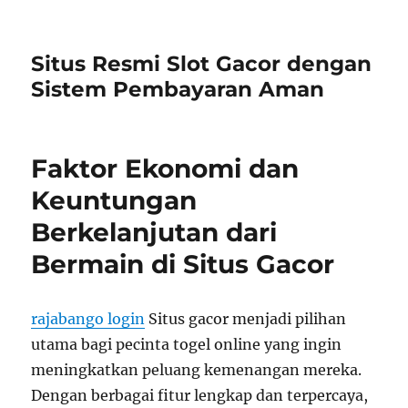
Situs Resmi Slot Gacor dengan
Sistem Pembayaran Aman
Faktor Ekonomi dan
Keuntungan
Berkelanjutan dari
Bermain di Situs Gacor
rajabango login
Situs gacor menjadi pilihan
utama bagi pecinta togel online yang ingin
meningkatkan peluang kemenangan mereka.
Dengan berbagai fitur lengkap dan terpercaya,