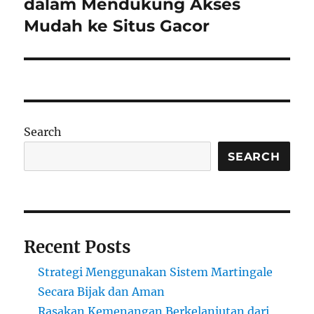
post:
dalam Mendukung Akses
Mudah ke Situs Gacor
Search
SEARCH
Recent Posts
Strategi Menggunakan Sistem Martingale
Secara Bijak dan Aman
Rasakan Kemenangan Berkelanjutan dari