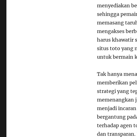
menyediakan ber
sehingga pemai
memasang taruha
mengakses berba
harus khawatir
situs toto yan
untuk bermain k
Tak hanya mena
memberikan pelu
strategi yang t
memenangkan jac
menjadi incaran 
bergantung pada 
terhadap agen t
dan transparan.