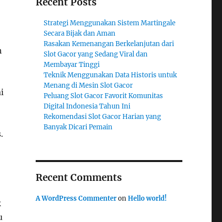
Recent Posts
Strategi Menggunakan Sistem Martingale
Secara Bijak dan Aman
Rasakan Kemenangan Berkelanjutan dari
n
Slot Gacor yang Sedang Viral dan
Membayar Tinggi
Teknik Menggunakan Data Historis untuk
Menang di Mesin Slot Gacor
i
Peluang Slot Gacor Favorit Komunitas
Digital Indonesia Tahun Ini
Rekomendasi Slot Gacor Harian yang
Banyak Dicari Pemain
.
Recent Comments
A WordPress Commenter
on
Hello world!
k
u