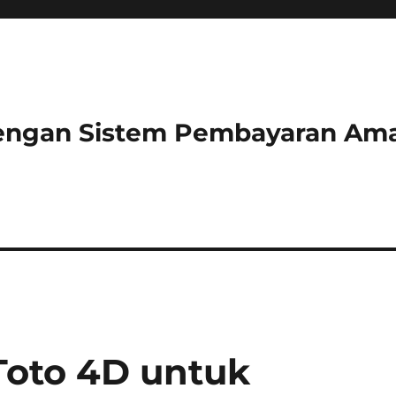
 dengan Sistem Pembayaran Am
Toto 4D untuk