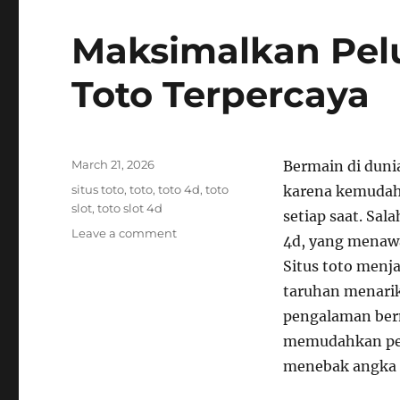
Maksimalkan Pel
Toto Terpercaya
Posted
March 21, 2026
Bermain di duni
on
Tags
situs toto
,
toto
,
toto 4d
,
toto
karena kemudah
slot
,
toto slot 4d
setiap saat. Sa
on
Leave a comment
4d, yang menaw
Maksimalkan
Situs toto menj
Peluang
Menang
taruhan menarik
di
pengalaman berm
Situs
memudahkan pem
Toto
Terpercaya
menebak angka k