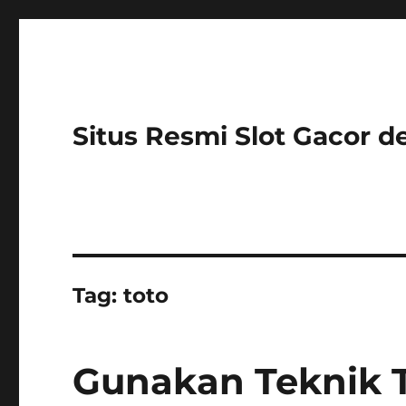
Situs Resmi Slot Gacor
Tag:
toto
Gunakan Teknik 