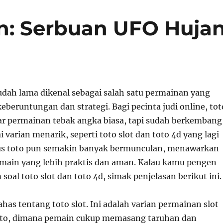
on: Serbuan UFO Huja
ah lama dikenal sebagai salah satu permainan yang
beruntungan dan strategi. Bagi pecinta judi online, tot
r permainan tebak angka biasa, tapi sudah berkembang
 varian menarik, seperti toto slot dan toto 4d yang lagi
Situs toto pun semakin banyak bermunculan, menawarkan
ain yang lebih praktis dan aman. Kalau kamu pengen
 soal toto slot dan toto 4d, simak penjelasan berikut ini.
has tentang toto slot. Ini adalah varian permainan slot
toto, dimana pemain cukup memasang taruhan dan