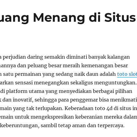
uang Menang di Situs
a perjudian daring semakin diminati banyak kalangan
annya dan peluang besar meraih kemenangan besar
lah satu permainan yang sedang naik daun adalah
toto slo
arkan sensasi menegangkan sekaligus menguntungkan.
adi platform utama yang menyediakan berbagai pilihan
 dan inovatif, sehingga para penggemar bisa menikmati
ain yang tak terlupakan. Keberadaan toto 4d di situs in
ain untuk mengekspresikan keberanian mereka dala
eberuntungan, sambil tetap aman dan terpercaya.