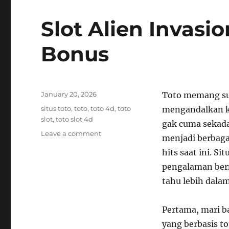
Slot Alien Invasi
Bonus
Posted
January 20, 2026
Toto memang sud
on
Tags
situs toto
,
toto
,
toto 4d
,
toto
mengandalkan ke
slot
,
toto slot 4d
gak cuma sekada
on
Leave a comment
menjadi berbagai
Slot
hits saat ini. 
Alien
Invasion:
pengalaman berm
Serbuan
tahu lebih dalam
UFO
Hujan
Bonus
Pertama, mari ba
yang berbasis 