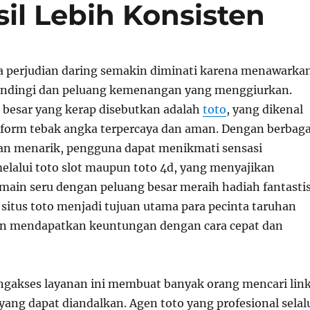
l Lebih Konsisten
a perjudian daring semakin diminati karena menawarka
tandingi dan peluang kemenangan yang menggiurkan.
 besar yang kerap disebutkan adalah
toto
, yang dikenal
atform tebak angka terpercaya dan aman. Dengan berbaga
an menarik, pengguna dapat menikmati sensasi
alui toto slot maupun toto 4d, yang menyajikan
ain seru dengan peluang besar meraih hadiah fantastis
 situs toto menjadi tujuan utama para pecinta taruhan
in mendapatkan keuntungan dengan cara cepat dan
akses layanan ini membuat banyak orang mencari lin
 yang dapat diandalkan. Agen toto yang profesional selal