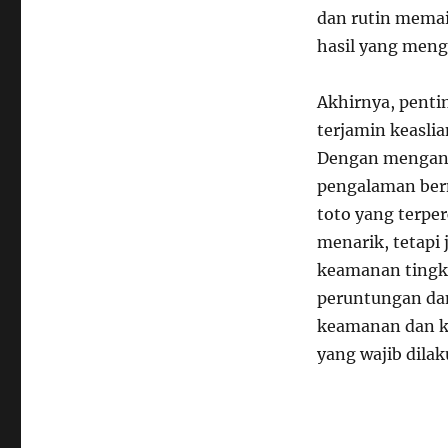
dan rutin memai
hasil yang meng
Akhirnya, penti
terjamin keaslia
Dengan menganda
pengalaman berm
toto yang terpe
menarik, tetapi
keamanan tingka
peruntungan da
keamanan dan ke
yang wajib dilak