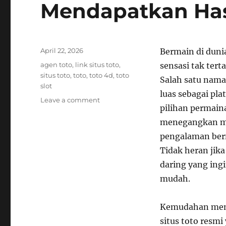
Mendapatkan Hasi
Posted
April 22, 2026
Bermain di duni
on
Tags
agen toto
,
link situs toto
,
sensasi tak ter
situs toto
,
toto
,
toto 4d
,
toto
Salah satu nama
slot
luas sebagai pl
on
Leave a comment
pilihan permain
Gunakan
Teknik
menegangkan mel
Toto
pengalaman berm
4D
Tidak heran jika
untuk
Mendapatkan
daring yang ing
Hasil
mudah.
Lebih
Konsisten
Kemudahan meng
situs toto resmi