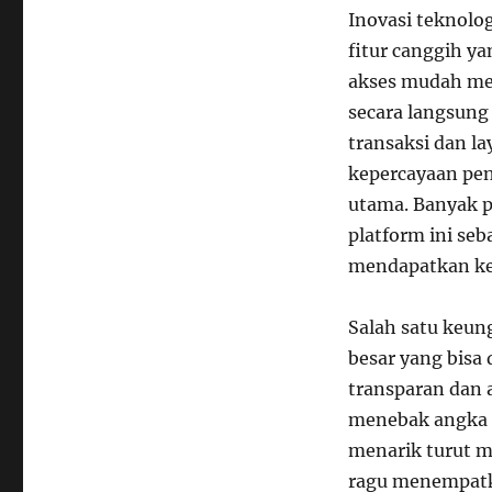
Inovasi teknolo
fitur canggih 
akses mudah mel
secara langsung
transaksi dan l
kepercayaan pen
utama. Banyak 
platform ini se
mendapatkan keu
Salah satu keun
besar yang bisa
transparan dan 
menebak angka 
menarik turut m
ragu menempatka