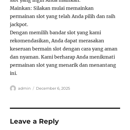
slot yang ingin Anda mainkan.
Mainkan: Silakan mulai memainkan
permainan slot yang telah Anda pilih dan raih
jackpot.
Dengan memilih bandar slot yang kami
rekomendasikan, Anda dapat merasakan
keseruan bermain slot dengan cara yang aman
dan nyaman. Kami berharap Anda menikmati
permainan slot yang menarik dan menantang
ini.
Author
Posted
admin
December 6, 2025
on
Leave a Reply