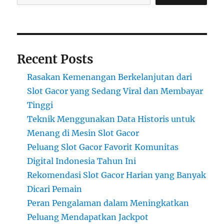
Recent Posts
Rasakan Kemenangan Berkelanjutan dari
Slot Gacor yang Sedang Viral dan Membayar
Tinggi
Teknik Menggunakan Data Historis untuk
Menang di Mesin Slot Gacor
Peluang Slot Gacor Favorit Komunitas
Digital Indonesia Tahun Ini
Rekomendasi Slot Gacor Harian yang Banyak
Dicari Pemain
Peran Pengalaman dalam Meningkatkan
Peluang Mendapatkan Jackpot