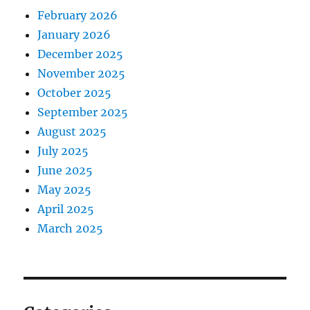
February 2026
January 2026
December 2025
November 2025
October 2025
September 2025
August 2025
July 2025
June 2025
May 2025
April 2025
March 2025