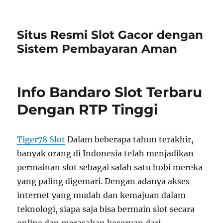
Situs Resmi Slot Gacor dengan
Sistem Pembayaran Aman
Info Bandaro Slot Terbaru
Dengan RTP Tinggi
Tiger78 Slot
Dalam beberapa tahun terakhir,
banyak orang di Indonesia telah menjadikan
permainan slot sebagai salah satu hobi mereka
yang paling digemari. Dengan adanya akses
internet yang mudah dan kemajuan dalam
teknologi, siapa saja bisa bermain slot secara