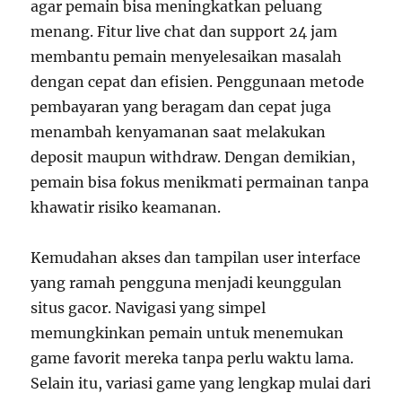
agar pemain bisa meningkatkan peluang
menang. Fitur live chat dan support 24 jam
membantu pemain menyelesaikan masalah
dengan cepat dan efisien. Penggunaan metode
pembayaran yang beragam dan cepat juga
menambah kenyamanan saat melakukan
deposit maupun withdraw. Dengan demikian,
pemain bisa fokus menikmati permainan tanpa
khawatir risiko keamanan.
Kemudahan akses dan tampilan user interface
yang ramah pengguna menjadi keunggulan
situs gacor. Navigasi yang simpel
memungkinkan pemain untuk menemukan
game favorit mereka tanpa perlu waktu lama.
Selain itu, variasi game yang lengkap mulai dari