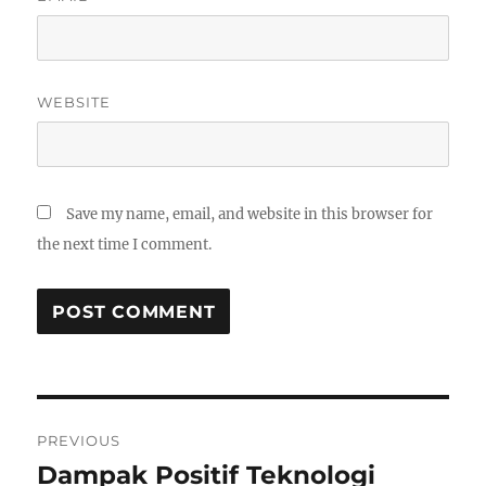
WEBSITE
Save my name, email, and website in this browser for
the next time I comment.
Post
PREVIOUS
navigation
Dampak Positif Teknologi
Previous