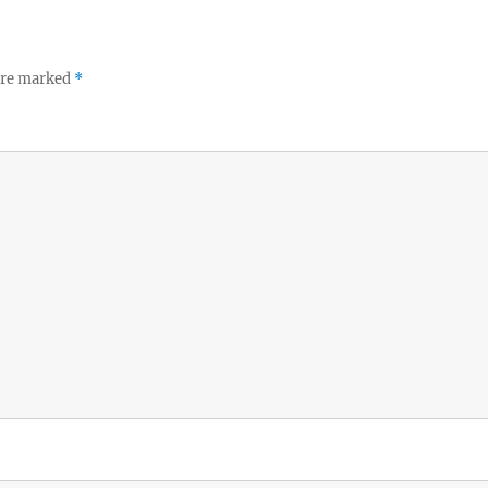
 are marked
*