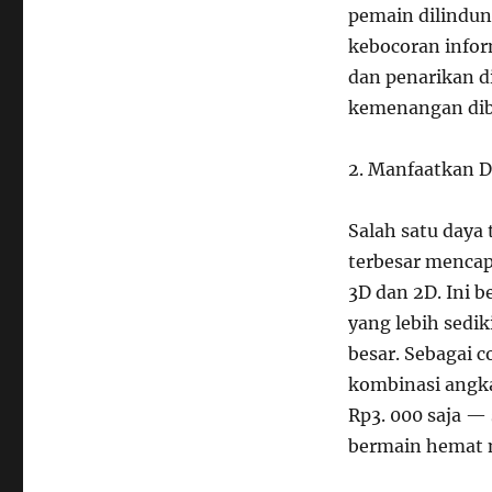
pemain dilindun
kebocoran inform
dan penarikan d
kemenangan dib
2. Manfaatkan D
Salah satu daya
terbesar mencap
3D dan 2D. Ini 
yang lebih sedi
besar. Sebagai c
kombinasi angk
Rp3. 000 saja —
bermain hemat 