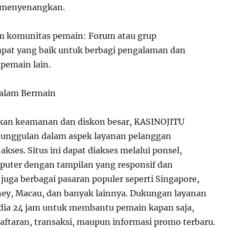
 menyenangkan.
m komunitas pemain: Forum atau grup
mpat yang baik untuk berbagi pengalaman dan
 pemain lain.
dalam Bermain
kan keamanan dan diskon besar, KASINOJITU
eunggulan dalam aspek layanan pelanggan
ses. Situs ini dapat diakses melalui ponsel,
mputer dengan tampilan yang responsif dan
 juga berbagai pasaran populer seperti Singapore,
ey, Macau, dan banyak lainnya. Dukungan layanan
dia 24 jam untuk membantu pemain kapan saja,
aftaran, transaksi, maupun informasi promo terbaru.