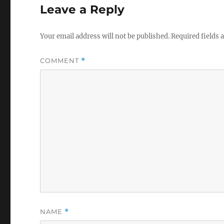
Leave a Reply
Your email address will not be published.
Required fields
COMMENT
*
NAME
*