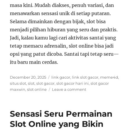
masa kini. Mudah diakses, penuh variasi, dan
menawarkan sensasi unik di setiap putaran.
Selama dimainkan dengan bijak, slot bisa
menjadi pilihan hiburan yang seru dan praktis.
Jadi, kalau kamu lagi cari aktivitas santai yang
tetap memacu adrenalin, slot online bisa jadi
opsi yang patut dicoba. Santai tapi tetap seru—
itu baru main cerdas.
Posted
Tags
December 20, 2025
link gacor
,
link slot gacor
,
meme4d
,
on
situs slot
,
slot
,
slot gacor
,
slot gacor hari ini
,
slot gacor
on
maxwin
,
slot online
Leave a comment
Serunya
Slot
Online
Sensasi Seru Permainan
Modern:
Hiburan
Slot Online yang Bikin
Digital