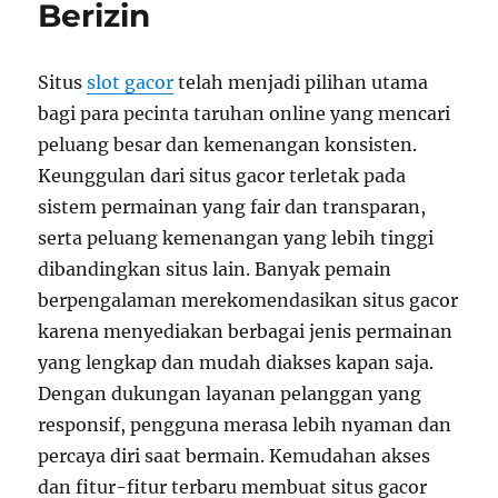
Berizin
Melimpah
Situs
slot gacor
telah menjadi pilihan utama
bagi para pecinta taruhan online yang mencari
peluang besar dan kemenangan konsisten.
Keunggulan dari situs gacor terletak pada
sistem permainan yang fair dan transparan,
serta peluang kemenangan yang lebih tinggi
dibandingkan situs lain. Banyak pemain
berpengalaman merekomendasikan situs gacor
karena menyediakan berbagai jenis permainan
yang lengkap dan mudah diakses kapan saja.
Dengan dukungan layanan pelanggan yang
responsif, pengguna merasa lebih nyaman dan
percaya diri saat bermain. Kemudahan akses
dan fitur-fitur terbaru membuat situs gacor