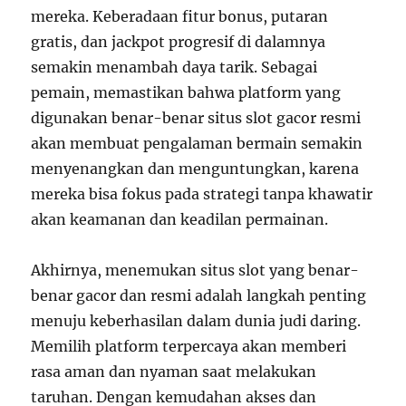
mereka. Keberadaan fitur bonus, putaran
gratis, dan jackpot progresif di dalamnya
semakin menambah daya tarik. Sebagai
pemain, memastikan bahwa platform yang
digunakan benar-benar situs slot gacor resmi
akan membuat pengalaman bermain semakin
menyenangkan dan menguntungkan, karena
mereka bisa fokus pada strategi tanpa khawatir
akan keamanan dan keadilan permainan.
Akhirnya, menemukan situs slot yang benar-
benar gacor dan resmi adalah langkah penting
menuju keberhasilan dalam dunia judi daring.
Memilih platform terpercaya akan memberi
rasa aman dan nyaman saat melakukan
taruhan. Dengan kemudahan akses dan