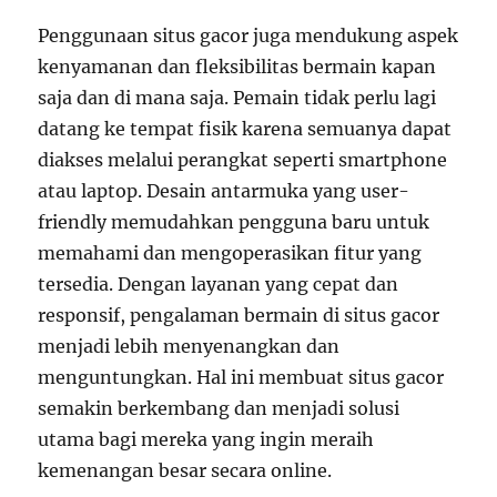
Penggunaan situs gacor juga mendukung aspek
kenyamanan dan fleksibilitas bermain kapan
saja dan di mana saja. Pemain tidak perlu lagi
datang ke tempat fisik karena semuanya dapat
diakses melalui perangkat seperti smartphone
atau laptop. Desain antarmuka yang user-
friendly memudahkan pengguna baru untuk
memahami dan mengoperasikan fitur yang
tersedia. Dengan layanan yang cepat dan
responsif, pengalaman bermain di situs gacor
menjadi lebih menyenangkan dan
menguntungkan. Hal ini membuat situs gacor
semakin berkembang dan menjadi solusi
utama bagi mereka yang ingin meraih
kemenangan besar secara online.