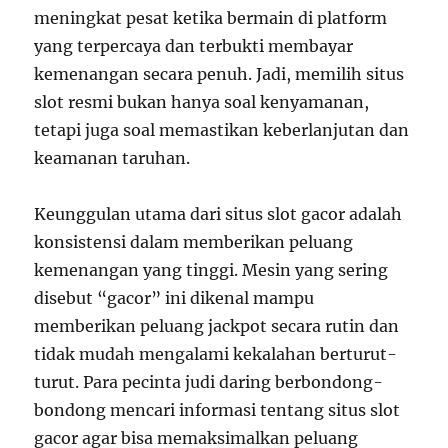
meningkat pesat ketika bermain di platform
yang terpercaya dan terbukti membayar
kemenangan secara penuh. Jadi, memilih situs
slot resmi bukan hanya soal kenyamanan,
tetapi juga soal memastikan keberlanjutan dan
keamanan taruhan.
Keunggulan utama dari situs slot gacor adalah
konsistensi dalam memberikan peluang
kemenangan yang tinggi. Mesin yang sering
disebut “gacor” ini dikenal mampu
memberikan peluang jackpot secara rutin dan
tidak mudah mengalami kekalahan berturut-
turut. Para pecinta judi daring berbondong-
bondong mencari informasi tentang situs slot
gacor agar bisa memaksimalkan peluang