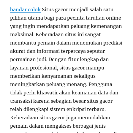
Gacor
bandar colok
Situs gacor menjadi salah satu
pilihan utama bagi para pecinta taruhan online
yang ingin mendapatkan peluang kemenangan
maksimal. Keberadaan situs ini sangat
membantu pemain dalam menemukan prediksi
akurat dan informasi terpercaya seputar
permainan judi. Dengan fitur lengkap dan
layanan profesional, situs gacor mampu
memberikan kenyamanan sekaligus
meningkatkan peluang menang. Pengguna
tidak perlu khawatir akan keamanan data dan
transaksi karena sebagian besar situs gacor
telah dilengkapi sistem enkripsi terbaru.
Keberadaan situs gacor juga memudahkan
pemain dalam mengakses berbagai jenis