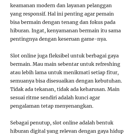
keamanan modern dan layanan pelanggan
yang responsif. Hal ini penting agar pemain
bisa bermain dengan tenang dan fokus pada
hiburan. Ingat, kenyamanan bermain itu sama
pentingnya dengan keseruan game-nya.
Slot online juga fleksibel untuk berbagai gaya
bermain. Mau main sebentar untuk refreshing
atau lebih lama untuk menikmati setiap fitur,
semuanya bisa disesuaikan dengan kebutuhan.
Tidak ada tekanan, tidak ada keharusan. Main
sesuai ritme sendiri adalah kunci agar
pengalaman tetap menyenangkan.
Sebagai penutup, slot online adalah bentuk
hiburan digital yang relevan dengan gaya hidup