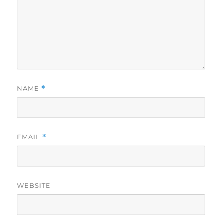
NAME
*
EMAIL
*
WEBSITE