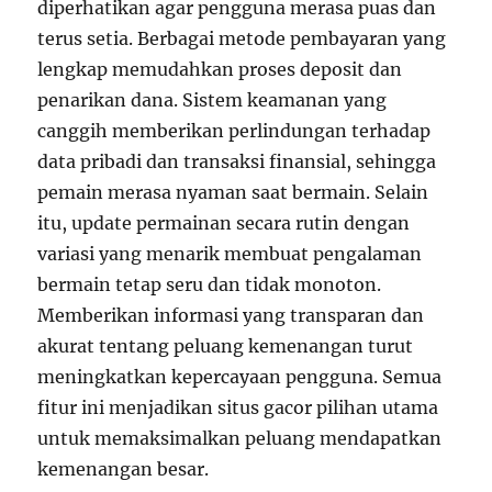
diperhatikan agar pengguna merasa puas dan
terus setia. Berbagai metode pembayaran yang
lengkap memudahkan proses deposit dan
penarikan dana. Sistem keamanan yang
canggih memberikan perlindungan terhadap
data pribadi dan transaksi finansial, sehingga
pemain merasa nyaman saat bermain. Selain
itu, update permainan secara rutin dengan
variasi yang menarik membuat pengalaman
bermain tetap seru dan tidak monoton.
Memberikan informasi yang transparan dan
akurat tentang peluang kemenangan turut
meningkatkan kepercayaan pengguna. Semua
fitur ini menjadikan situs gacor pilihan utama
untuk memaksimalkan peluang mendapatkan
kemenangan besar.