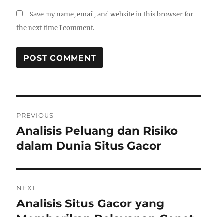
Save my name, email, and website in this browser for
the next time I comment.
Post
PREVIOUS
navigation
Analisis Peluang dan Risiko
Previous
post:
dalam Dunia Situs Gacor
NEXT
Analisis Situs Gacor yang
Next
post: