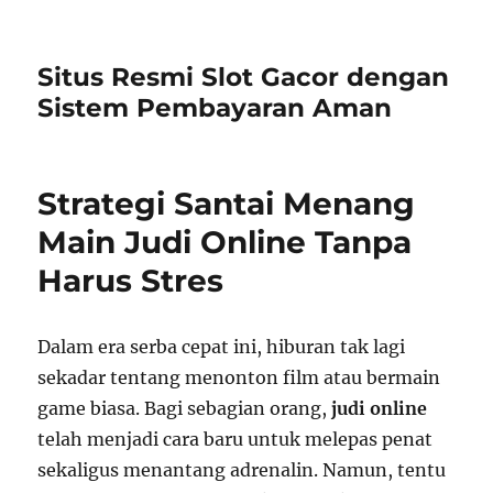
Situs Resmi Slot Gacor dengan
Sistem Pembayaran Aman
Strategi Santai Menang
Main Judi Online Tanpa
Harus Stres
Dalam era serba cepat ini, hiburan tak lagi
sekadar tentang menonton film atau bermain
game biasa. Bagi sebagian orang,
judi online
telah menjadi cara baru untuk melepas penat
sekaligus menantang adrenalin. Namun, tentu