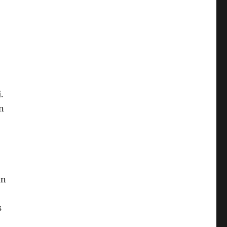
.
n
an
s