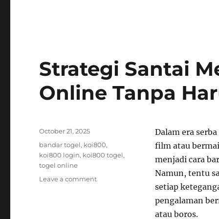
Strategi Santai 
Online Tanpa Har
Posted
October 21, 2025
Dalam era serba 
on
Tags
bandar togel
,
koi800
,
film atau berma
koi800 login
,
koi800 togel
,
menjadi cara ba
togel online
Namun, tentu sa
on
Leave a comment
setiap ketegang
Strategi
Santai
pengalaman ber
Menang
atau boros.