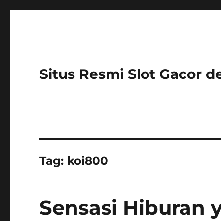
Situs Resmi Slot Gacor
Tag:
koi800
Sensasi Hiburan