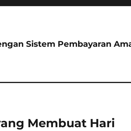
 dengan Sistem Pembayaran Am
 yang Membuat Hari