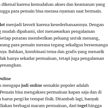
ga dikenal karena kemudahan akses dan keamanan yang
ingga para pemain bisa merasa nyaman saat bermain.
lot
menjadi favorit karena kesederhanaannya. Dengan
 mudah dipahami, slot menawarkan pengalaman
 Setiap putaran memberikan peluang untuk menang,
jarang para pemain merasa tegang sekaligus bersemanga
ya. Bahkan, kombinasi tema dan grafis yang menarik
dak hanya sekadar permainan, tetapi juga pengalaman
nyenangkan.
Online
san mengapa
judi online
semakin populer adalah
a. Pemain bisa mengakses permainan kapan saja dan di
 harus pergi ke tempat fisik. Ditambah lagi, banyak
diakan berbagai macam permainan, dari
togel
hingga