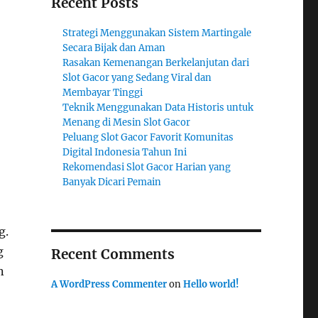
Recent Posts
Strategi Menggunakan Sistem Martingale
Secara Bijak dan Aman
Rasakan Kemenangan Berkelanjutan dari
Slot Gacor yang Sedang Viral dan
Membayar Tinggi
Teknik Menggunakan Data Historis untuk
Menang di Mesin Slot Gacor
Peluang Slot Gacor Favorit Komunitas
Digital Indonesia Tahun Ini
Rekomendasi Slot Gacor Harian yang
Banyak Dicari Pemain
g.
g
Recent Comments
n
A WordPress Commenter
on
Hello world!