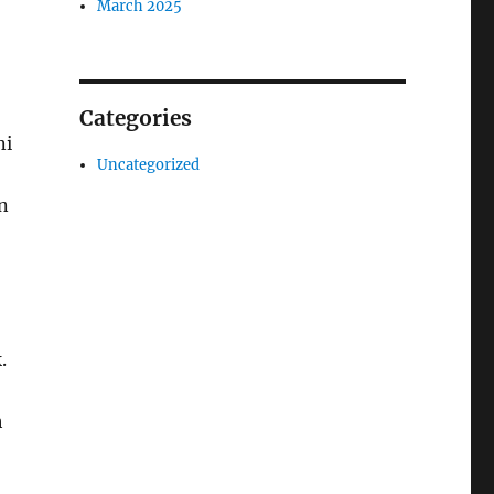
March 2025
Categories
ni
Uncategorized
n
.
h