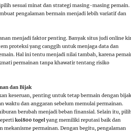
dipilih sesuai minat dan strategi masing-masing pemain.
embuat pengalaman bermain menjadi lebih variatif dan
anan menjadi faktor penting. Banyak situs judi online ki
em proteksi yang canggih untuk menjaga data dan
emain. Hal ini tentu menjadi nilai tambah, karena pemai
kmati permainan tanpa khawatir tentang risiko
man dan Bijak
n keseruan, penting untuk tetap bermain dengan bijak
an waktu dan anggaran sebelum memulai permainan.
iburan berubah menjadi beban finansial. Selain itu, pili
seperti
koi800 togel
yang memiliki reputasi baik dan
am mekanisme permainan. Dengan begitu, pengalaman