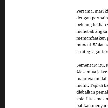
Main
Judi
Online
Pertama, mari ki
Tanpa
dengan permaina
Harus
peluang hadiah 
Stres
menebak angka 
memanfaatkan po
muncul. Walau t
strategi agar ta
Sementara itu,
s
Alasannya jelas
mainnya mudah.
menit. Tapi di b
diabaikan pema
volatilitas mes
bahkan menyara