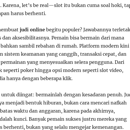
 Karena, let’s be real—slot itu bukan cuma soal hoki, ta
apan harus berhenti.
 membuat
judi online
begitu populer? Jawabannya terleta
as dan aksesibilitasnya. Pemain bisa bermain dari mana
a, bahkan sambil rebahan di rumah. Platform modern kini
 sistem keamanan yang canggih, transaksi cepat, dan
n permainan yang menyesuaikan selera pengguna. Dari
 seperti poker hingga opsi modern seperti slot video,
ia hanya dengan beberapa klik.
untuk diingat: bermainlah dengan kesadaran penuh. Ju
ya menjadi bentuk hiburan, bukan cara mencari nafkah
 batas waktu dan anggaran, karena pada akhirnya,
alah kunci. Banyak pemain sukses justru mereka yang
s berhenti, bukan yang selalu mengejar kemenangan.