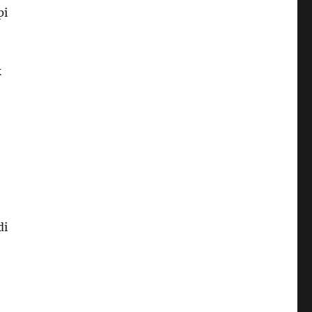
pi
k
di