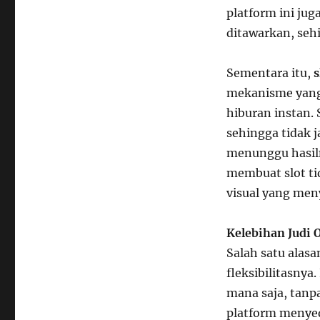
platform ini ju
ditawarkan, seh
Sementara itu,
s
mekanisme yang
hiburan instan.
sehingga tidak 
menunggu hasiln
membuat slot ti
visual yang me
Kelebihan Judi 
Salah satu ala
fleksibilitasny
mana saja, tanpa
platform menye