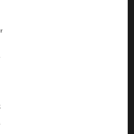
r
h
g
n