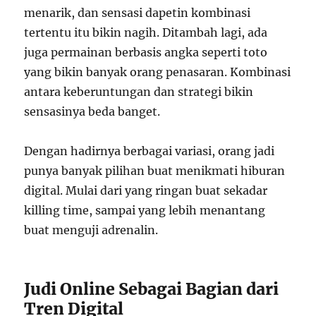
menarik, dan sensasi dapetin kombinasi
tertentu itu bikin nagih. Ditambah lagi, ada
juga permainan berbasis angka seperti toto
yang bikin banyak orang penasaran. Kombinasi
antara keberuntungan dan strategi bikin
sensasinya beda banget.
Dengan hadirnya berbagai variasi, orang jadi
punya banyak pilihan buat menikmati hiburan
digital. Mulai dari yang ringan buat sekadar
killing time, sampai yang lebih menantang
buat menguji adrenalin.
Judi Online Sebagai Bagian dari
Tren Digital