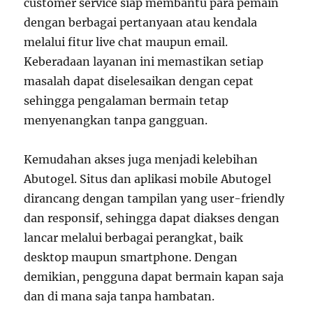
customer service siap membantu para pemain
dengan berbagai pertanyaan atau kendala
melalui fitur live chat maupun email.
Keberadaan layanan ini memastikan setiap
masalah dapat diselesaikan dengan cepat
sehingga pengalaman bermain tetap
menyenangkan tanpa gangguan.
Kemudahan akses juga menjadi kelebihan
Abutogel. Situs dan aplikasi mobile Abutogel
dirancang dengan tampilan yang user-friendly
dan responsif, sehingga dapat diakses dengan
lancar melalui berbagai perangkat, baik
desktop maupun smartphone. Dengan
demikian, pengguna dapat bermain kapan saja
dan di mana saja tanpa hambatan.