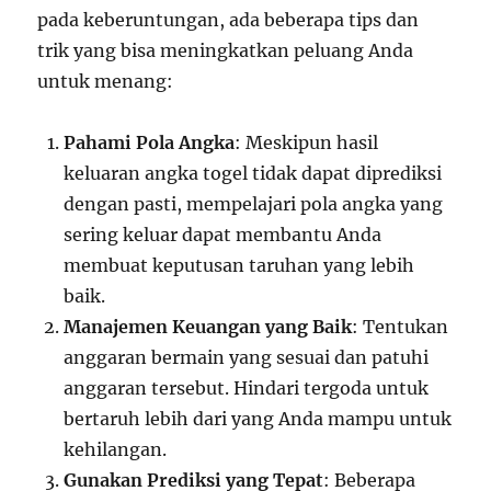
pada keberuntungan, ada beberapa tips dan
trik yang bisa meningkatkan peluang Anda
untuk menang:
Pahami Pola Angka
: Meskipun hasil
keluaran angka togel tidak dapat diprediksi
dengan pasti, mempelajari pola angka yang
sering keluar dapat membantu Anda
membuat keputusan taruhan yang lebih
baik.
Manajemen Keuangan yang Baik
: Tentukan
anggaran bermain yang sesuai dan patuhi
anggaran tersebut. Hindari tergoda untuk
bertaruh lebih dari yang Anda mampu untuk
kehilangan.
Gunakan Prediksi yang Tepat
: Beberapa