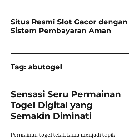
Situs Resmi Slot Gacor dengan
Sistem Pembayaran Aman
Tag:
abutogel
Sensasi Seru Permainan
Togel Digital yang
Semakin Diminati
Permainan togel telah lama menjadi topik