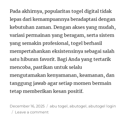
Pada akhirnya, popularitas togel digital tidak
lepas dari kemampuannya beradaptasi dengan
kebutuhan zaman. Dengan akses yang mudah,
variasi permainan yang beragam, serta sistem
yang semakin profesional, togel berhasil
mempertahankan eksistensinya sebagai salah
satu hiburan favorit. Bagi Anda yang tertarik
mencoba, pastikan untuk selalu
mengutamakan kenyamanan, keamanan, dan
tanggung jawab agar setiap momen bermain
tetap memberikan kesan positif.
Posted
Tags
December 16, 2025
abu togel
,
abutogel
,
abutogel login
on
on
Leave a comment
Sensasi
Seru