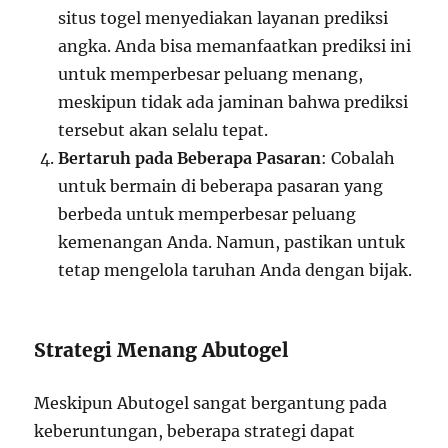
situs togel menyediakan layanan prediksi
angka. Anda bisa memanfaatkan prediksi ini
untuk memperbesar peluang menang,
meskipun tidak ada jaminan bahwa prediksi
tersebut akan selalu tepat.
Bertaruh pada Beberapa Pasaran
: Cobalah
untuk bermain di beberapa pasaran yang
berbeda untuk memperbesar peluang
kemenangan Anda. Namun, pastikan untuk
tetap mengelola taruhan Anda dengan bijak.
Strategi Menang Abutogel
Meskipun Abutogel sangat bergantung pada
keberuntungan, beberapa strategi dapat