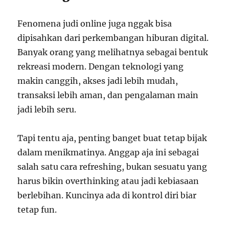
Fenomena judi online juga nggak bisa
dipisahkan dari perkembangan hiburan digital.
Banyak orang yang melihatnya sebagai bentuk
rekreasi modern. Dengan teknologi yang
makin canggih, akses jadi lebih mudah,
transaksi lebih aman, dan pengalaman main
jadi lebih seru.
Tapi tentu aja, penting banget buat tetap bijak
dalam menikmatinya. Anggap aja ini sebagai
salah satu cara refreshing, bukan sesuatu yang
harus bikin overthinking atau jadi kebiasaan
berlebihan. Kuncinya ada di kontrol diri biar
tetap fun.