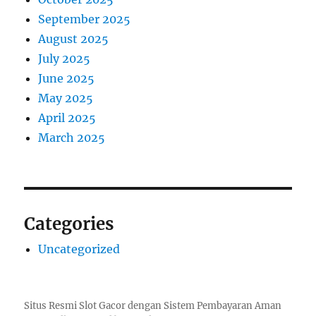
September 2025
August 2025
July 2025
June 2025
May 2025
April 2025
March 2025
Categories
Uncategorized
Situs Resmi Slot Gacor dengan Sistem Pembayaran Aman