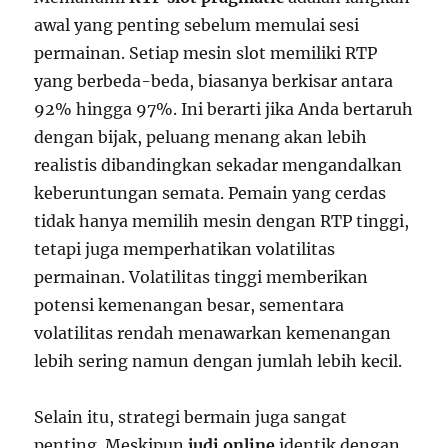
awal yang penting sebelum memulai sesi
permainan. Setiap mesin slot memiliki RTP
yang berbeda-beda, biasanya berkisar antara
92% hingga 97%. Ini berarti jika Anda bertaruh
dengan bijak, peluang menang akan lebih
realistis dibandingkan sekadar mengandalkan
keberuntungan semata. Pemain yang cerdas
tidak hanya memilih mesin dengan RTP tinggi,
tetapi juga memperhatikan volatilitas
permainan. Volatilitas tinggi memberikan
potensi kemenangan besar, sementara
volatilitas rendah menawarkan kemenangan
lebih sering namun dengan jumlah lebih kecil.
Selain itu, strategi bermain juga sangat
penting. Meskipun
judi online
identik dengan