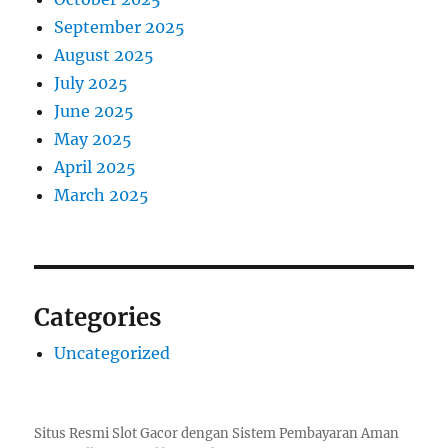
September 2025
August 2025
July 2025
June 2025
May 2025
April 2025
March 2025
Categories
Uncategorized
Situs Resmi Slot Gacor dengan Sistem Pembayaran Aman