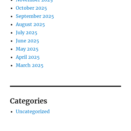
October 2025
September 2025
August 2025
July 2025
June 2025
May 2025
April 2025
March 2025
Categories
Uncategorized