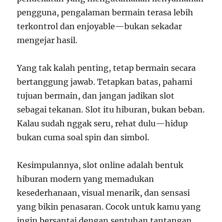
pengguna, pengalaman bermain terasa lebih
terkontrol dan enjoyable—bukan sekadar
mengejar hasil.
Yang tak kalah penting, tetap bermain secara
bertanggung jawab. Tetapkan batas, pahami
tujuan bermain, dan jangan jadikan slot
sebagai tekanan. Slot itu hiburan, bukan beban.
Kalau sudah nggak seru, rehat dulu—hidup
bukan cuma soal spin dan simbol.
Kesimpulannya, slot online adalah bentuk
hiburan modern yang memadukan
kesederhanaan, visual menarik, dan sensasi
yang bikin penasaran. Cocok untuk kamu yang
ingin bersantai dengan sentuhan tantangan.