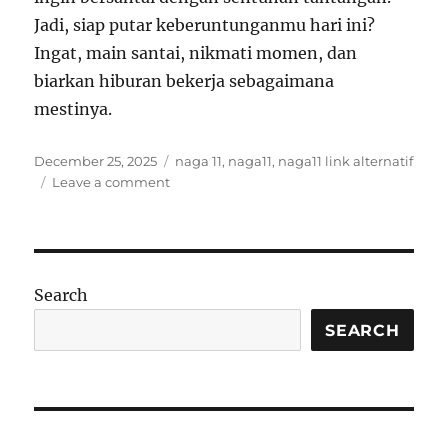
Jadi, siap putar keberuntunganmu hari ini?
Ingat, main santai, nikmati momen, dan
biarkan hiburan bekerja sebagaimana
mestinya.
Posted
Tags
December 25, 2025
naga 11
,
naga11
,
naga11 link alternatif
on
on
Leave a comment
Sensasi
Slot
Online:
Hiburan
Digital
Search
dengan
Peluang
SEARCH
Menarik