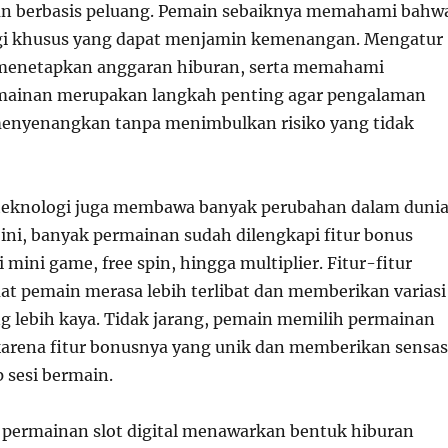
an berbasis peluang. Pemain sebaiknya memahami bahw
egi khusus yang dapat menjamin kemenangan. Mengatur
 menetapkan anggaran hiburan, serta memahami
ainan merupakan langkah penting agar pengalaman
menyenangkan tanpa menimbulkan risiko yang tidak
eknologi juga membawa banyak perubahan dalam duni
at ini, banyak permainan sudah dilengkapi fitur bonus
i mini game, free spin, hingga multiplier. Fitur-fitur
t pemain merasa lebih terlibat dan memberikan variasi
 lebih kaya. Tidak jarang, pemain memilih permainan
 karena fitur bonusnya yang unik dan memberikan sensas
p sesi bermain.
permainan slot digital menawarkan bentuk hiburan