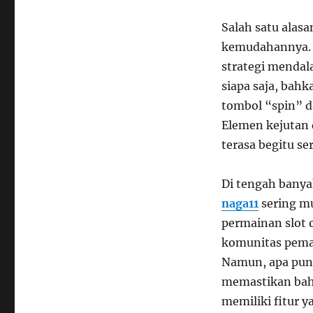
yang
Semakin
Salah satu alasa
Populer
kemudahannya. 
strategi mendal
siapa saja, bah
tombol “spin” d
Elemen kejutan 
terasa begitu ser
Di tengah banyak
naga11
sering mu
permainan slot 
komunitas pemai
Namun, apa pun 
memastikan bah
memiliki fitur ya