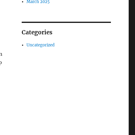
March 2025
Categories
Uncategorized
n
p