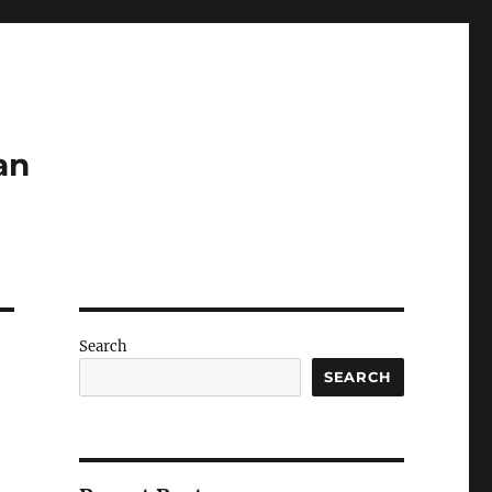
an
Search
SEARCH