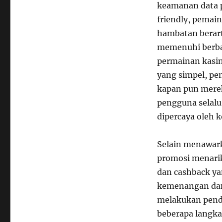
Lebih
keamanan data p
Cepat
friendly, pemai
hambatan berart
memenuhi berbag
permainan kasin
yang simpel, pe
kapan pun merek
pengguna selalu
dipercaya oleh 
Selain menawar
promosi menari
dan cashback y
kemenangan dan
melakukan pend
beberapa langkah