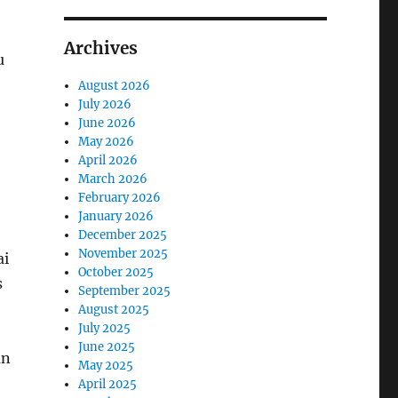
Archives
u
August 2026
July 2026
June 2026
May 2026
April 2026
March 2026
February 2026
January 2026
December 2025
November 2025
ai
October 2025
s
September 2025
August 2025
July 2025
June 2025
an
May 2025
April 2025