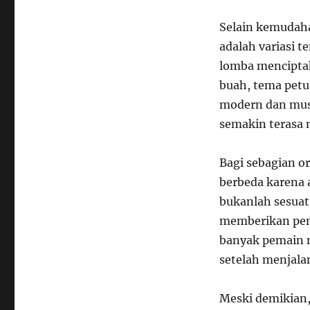
Selain kemudaha
adalah variasi 
lomba mencipta
buah, tema petua
modern dan mus
semakin terasa
Bagi sebagian o
berbeda karena
bukanlah sesuatu
memberikan pen
banyak pemain m
setelah menjalan
Meski demikian