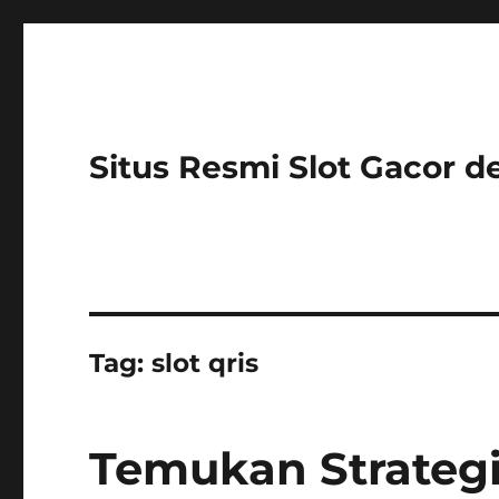
Situs Resmi Slot Gacor
Tag:
slot qris
Temukan Strate