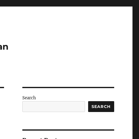
an
Search
SEARCH