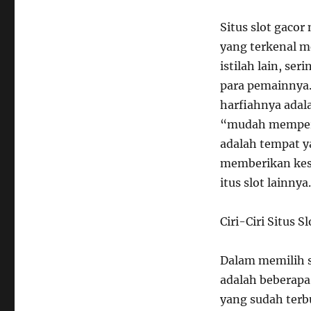
Gacor
Lebih
Situs slot gacor
Terpercaya
yang terkenal m
istilah lain, s
para pemainnya. 
harfiahnya adal
“mudah memperol
adalah tempat 
memberikan kes
itus slot lainnya.
Ciri-Ciri Situs 
Dalam memilih s
adalah beberapa 
yang sudah terb