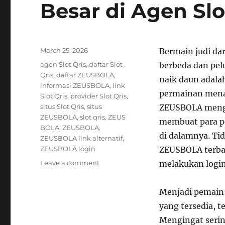
Besar di Agen Slo
Posted
March 25, 2026
Bermain judi da
on
Tags
agen Slot Qris
,
daftar Slot
berbeda dan pel
Qris
,
daftar ZEUSBOLA
,
naik daun adal
informasi ZEUSBOLA
,
link
permainan menar
Slot Qris
,
provider Slot Qris
,
situs Slot Qris
,
situs
ZEUSBOLA meng
ZEUSBOLA
,
slot qris
,
ZEUS
membuat para p
BOLA
,
ZEUSBOLA
,
di dalamnya. Ti
ZEUSBOLA link alternatif
,
ZEUSBOLA login
ZEUSBOLA terbar
on
Leave a comment
melakukan login
Temukan
Strategi
Menjadi pemain 
Ampuh
Menang
yang tersedia, t
Besar
Mengingat serin