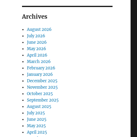
Archives
August 2026
July 2026
June 2026
May 2026
April 2026
March 2026
February 2026
January 2026
December 2025
November 2025
October 2025
September 2025
August 2025
July 2025
June 2025
May 2025
April 2025