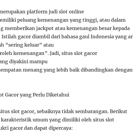
 merupakan platform judi slot online
emiliki peluang kemenangan yang tinggi, atau dalam
ering memberikan jackpot atau kemenangan besar kepada
Istilah gacor diambil dari bahasa gaul Indonesia yang ar
ah “sering keluar” atau
eh kemenangan”. Jadi, situs slot gacor
yang diyakini mampu
empatan menang yang lebih baik dibandingkan dengan
Slot Gacor yang Perlu Diketahui
itus slot gacor, sebaiknya tidak sembarangan. Berikut
karakteristik umum yang dimiliki oleh situs slot
ukti gacor dan dapat dipercaya: