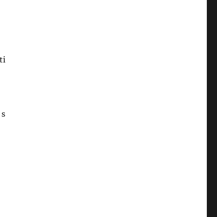
ti
 s