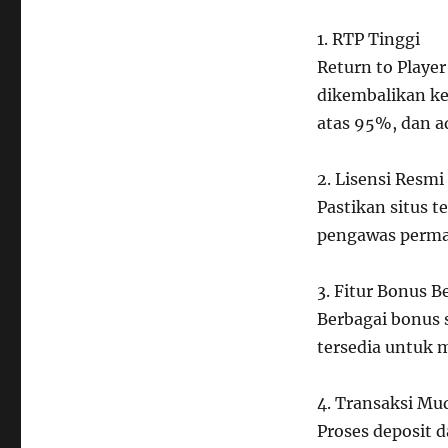
1. RTP Tinggi
Return to Playe
dikembalikan k
atas 95%, dan 
2. Lisensi Resmi
Pastikan situs t
pengawas permai
3. Fitur Bonus 
Berbagai bonus s
tersedia untuk
4. Transaksi M
Proses deposit 