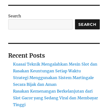
Search
SEARCH
Recent Posts
Kuasai Teknik Mengalahkan Mesin Slot dan
Rasakan Keuntungan Setiap Waktu
Strategi Menggunakan Sistem Martingale
Secara Bijak dan Aman
Rasakan Kemenangan Berkelanjutan dari
Slot Gacor yang Sedang Viral dan Membayar
Tinggi