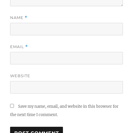
NAME
*
EMAIL
*
WEBSITE
Save my name, email, and website in this browser for
the next time I comment.