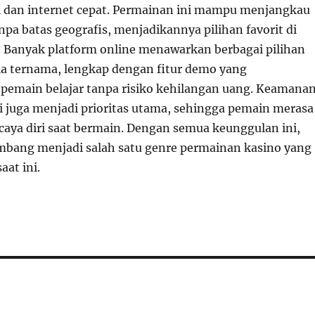
al dan internet cepat. Permainan ini mampu menjangkau
npa batas geografis, menjadikannya pilihan favorit di
. Banyak platform online menawarkan berbagai pilihan
dia ternama, lengkap dengan fitur demo yang
emain belajar tanpa risiko kehilangan uang. Keamana
i juga menjadi prioritas utama, sehingga pemain merasa
aya diri saat bermain. Dengan semua keunggulan ini,
embang menjadi salah satu genre permainan kasino yang
aat ini.