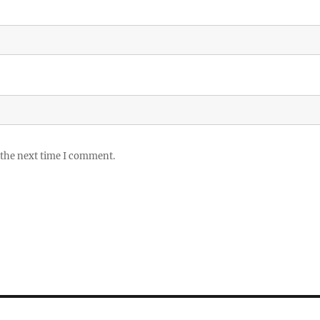
 the next time I comment.