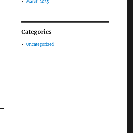
March 2025
Categories
n
Uncategorized