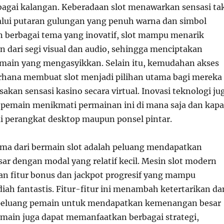
bagai kalangan. Keberadaan slot menawarkan sensasi ta
alui putaran gulungan yang penuh warna dan simbol
 berbagai tema yang inovatif, slot mampu menarik
n dari segi visual dan audio, sehingga menciptakan
main yang mengasyikkan. Selain itu, kemudahan akses
rhana membuat slot menjadi pilihan utama bagi mereka
akan sensasi kasino secara virtual. Inovasi teknologi ju
emain menikmati permainan ini di mana saja dan kap
ui perangkat desktop maupun ponsel pintar.
ma dari bermain slot adalah peluang mendapatkan
r dengan modal yang relatif kecil. Mesin slot modern
an fitur bonus dan jackpot progresif yang mampu
ah fantastis. Fitur-fitur ini menambah ketertarikan da
eluang pemain untuk mendapatkan kemenangan besar
Pemain juga dapat memanfaatkan berbagai strategi,