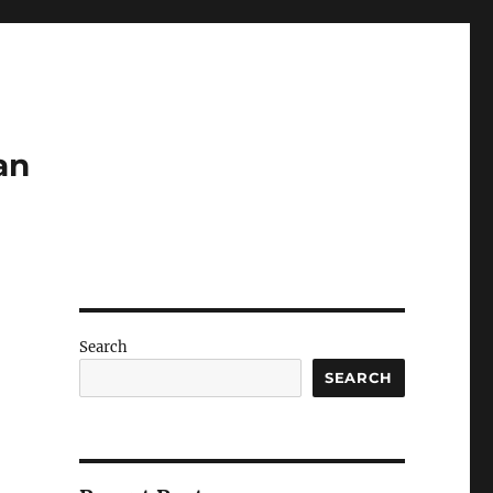
an
Search
SEARCH