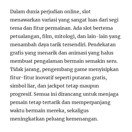
Dalam dunia perjudian online, slot
menawarkan variasi yang sangat luas dari segi
tema dan fitur permainan. Ada slot bertema
petualangan, film, mitologi, dan lain-lain yang
menambah daya tarik tersendiri. Pendekatan
grafis yang menarik dan animasi yang halus
membuat pengalaman bermain semakin seru.
Tidak jarang, pengembang game menyisipkan
fitur-fitur inovatif seperti putaran gratis,
simbol liar, dan jackpot tetap maupun
progresif. Semua ini dirancang untuk menjaga
pemain tetap tertarik dan memperpanjang
waktu bermain mereka, sekaligus
meningkatkan peluang kemenangan.