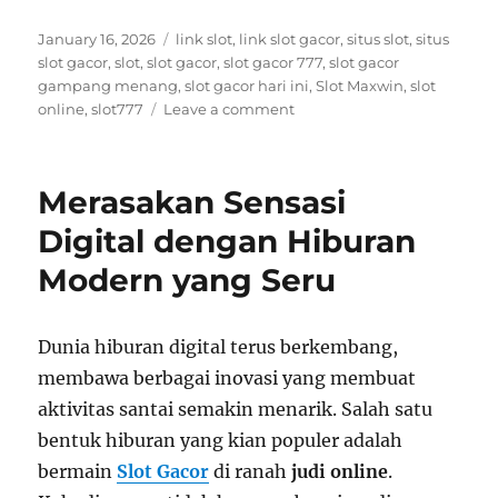
Posted
Tags
January 16, 2026
link slot
,
link slot gacor
,
situs slot
,
situs
on
slot gacor
,
slot
,
slot gacor
,
slot gacor 777
,
slot gacor
gampang menang
,
slot gacor hari ini
,
Slot Maxwin
,
slot
on
online
,
slot777
Leave a comment
Slot
Gacor
Penuh
Merasakan Sensasi
Keberuntungan
dan
Digital dengan Hiburan
Bonus
Modern yang Seru
Melimpah
Dunia hiburan digital terus berkembang,
membawa berbagai inovasi yang membuat
aktivitas santai semakin menarik. Salah satu
bentuk hiburan yang kian populer adalah
bermain
Slot Gacor
di ranah
judi online
.