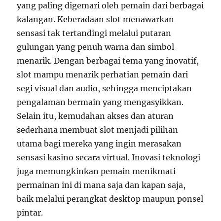
yang paling digemari oleh pemain dari berbagai
kalangan. Keberadaan slot menawarkan
sensasi tak tertandingi melalui putaran
gulungan yang penuh warna dan simbol
menarik. Dengan berbagai tema yang inovatif,
slot mampu menarik perhatian pemain dari
segi visual dan audio, sehingga menciptakan
pengalaman bermain yang mengasyikkan.
Selain itu, kemudahan akses dan aturan
sederhana membuat slot menjadi pilihan
utama bagi mereka yang ingin merasakan
sensasi kasino secara virtual. Inovasi teknologi
juga memungkinkan pemain menikmati
permainan ini di mana saja dan kapan saja,
baik melalui perangkat desktop maupun ponsel
pintar.