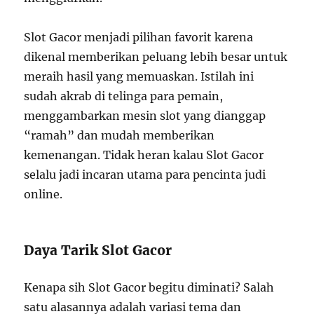
Slot Gacor menjadi pilihan favorit karena
dikenal memberikan peluang lebih besar untuk
meraih hasil yang memuaskan. Istilah ini
sudah akrab di telinga para pemain,
menggambarkan mesin slot yang dianggap
“ramah” dan mudah memberikan
kemenangan. Tidak heran kalau Slot Gacor
selalu jadi incaran utama para pencinta judi
online.
Daya Tarik Slot Gacor
Kenapa sih Slot Gacor begitu diminati? Salah
satu alasannya adalah variasi tema dan